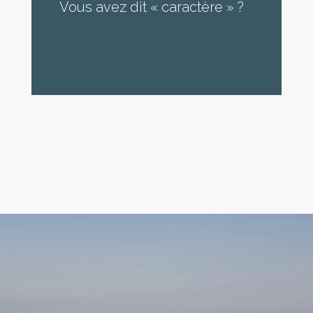
Vous avez dit « caractère » ?