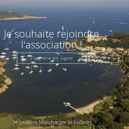
Je souhaite rejoindre
l'association !
J'adhère en ligne
Je préfère télécharger le bulletin