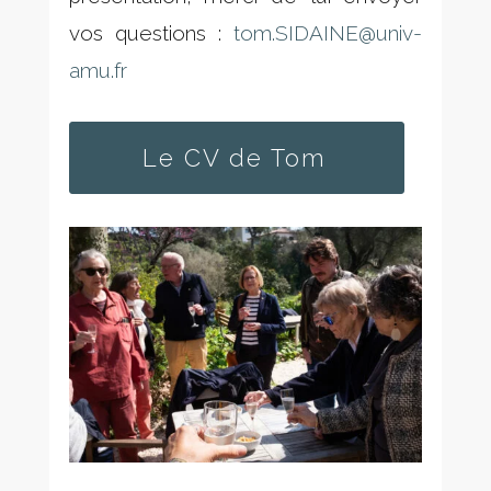
vos questions :
tom.SIDAINE@univ-
amu.fr
Le CV de Tom