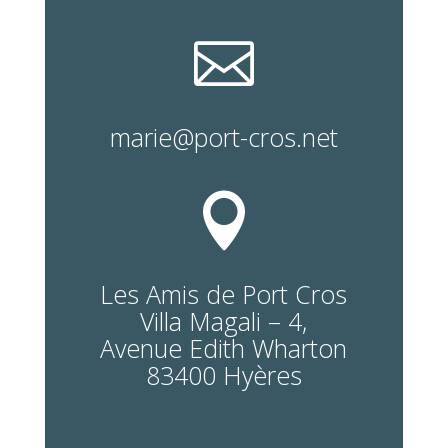

marie@port-cros.net

Les Amis de Port Cros
Villa Magali – 4,
Avenue Edith Wharton
83400 Hyères