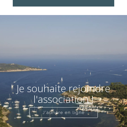
Je souhaite rejoindre
l'association !
J'adhère en ligne