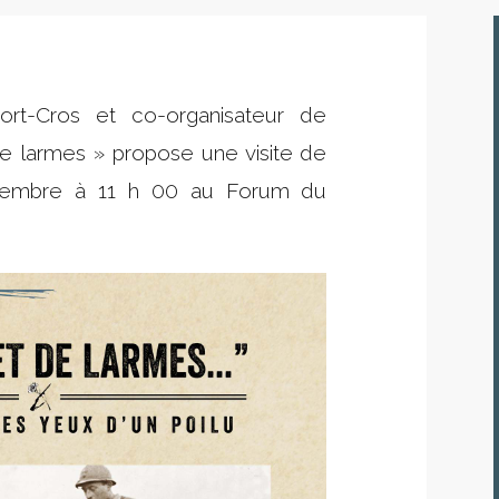
rt-Cros et co-organisateur de
de larmes » propose une visite de
novembre à 11 h 00 au Forum du