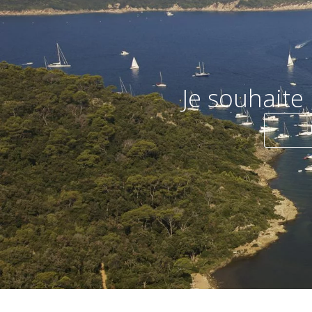
Je souhaite 
Je préfère 