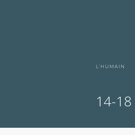
L’HUMAIN
14-18