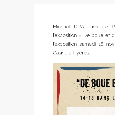
Michael DRAI, ami de Po
l’exposition « De boue et 
l’exposition samedi 18 
Casino à Hyères.