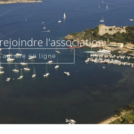
rejoindre l'association !
J'adhère en ligne
télécharger le bulletin d'adhésion