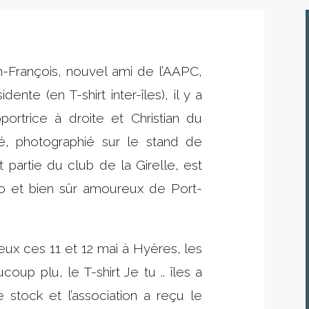
Jean-François, nouvel ami de l’AAPC,
ente (en T-shirt inter-îles), il y a
portrice à droite et Christian du
é, photographié sur le stand de
it partie du club de la Girelle, est
to et bien sûr amoureux de Port-
eux ces 11 et 12 mai à Hyères, les
oup plu, le T-shirt Je tu .. îles a
 stock et l’association a reçu le