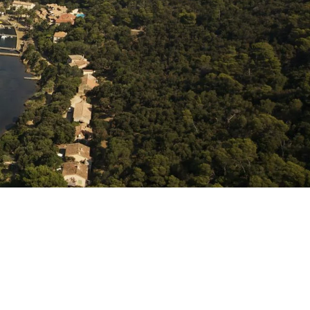
astien Bérenguier