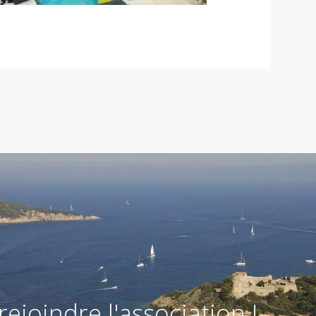
rejoindre l'association !