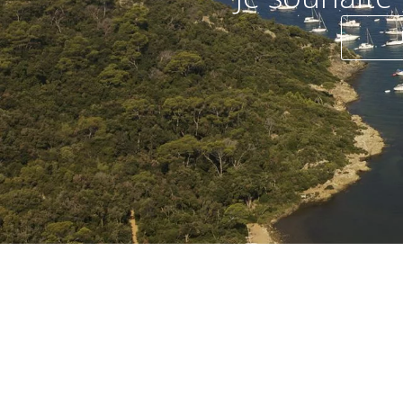
Je préfère 
© Association des A