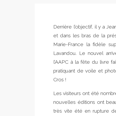
Derrière l’objectif, il y a 
et dans les bras de la présid
Marie-France la fidèle sup
Lavandou. Le nouvel arriv
l’AAPC à la fête du livre fa
pratiquant de voile et pho
Cros !
Les visiteurs ont été nombr
nouvelles éditions ont beauc
très vite été en rupture de