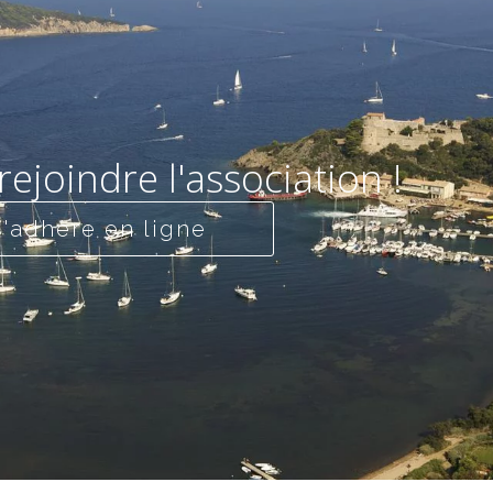
rejoindre l'association !
J'adhère en ligne