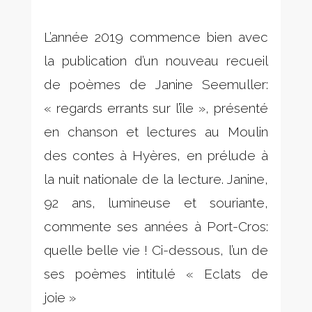
L’année 2019 commence bien avec
la publication d’un nouveau recueil
de poèmes de Janine Seemuller:
« regards errants sur l’île », présenté
en chanson et lectures au Moulin
des contes à Hyères, en prélude à
la nuit nationale de la lecture. Janine,
92 ans, lumineuse et souriante,
commente ses années à Port-Cros:
quelle belle vie ! Ci-dessous, l’un de
ses poèmes intitulé « Eclats de
joie »