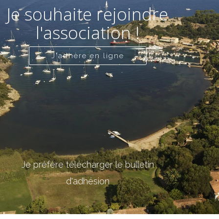
Je souhaite rejoindre
l'association !
J'adhère en ligne
Je préfère télécharger le bulletin
d'adhésion