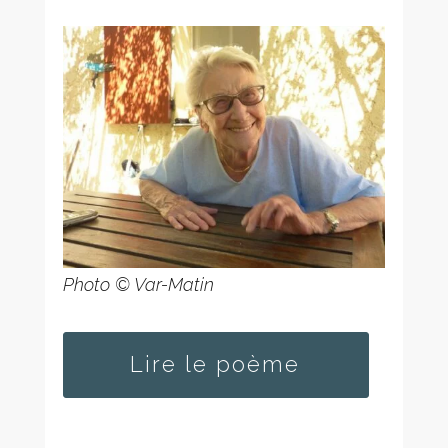
Photo © Var-Matin
Lire le poème