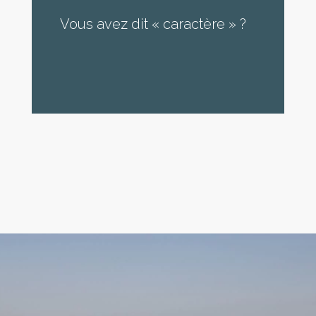
Vous avez dit « caractère » ?