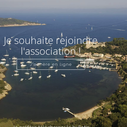
Je souhaite rejoindre
l'association !
J'adhère en ligne