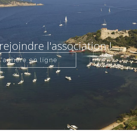
rejoindre l'association !
J'adhère en ligne
télécharger le bulletin d'adhésion