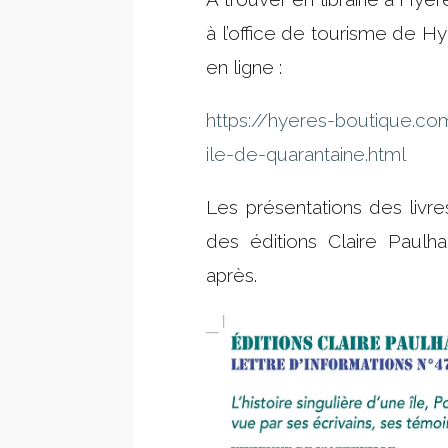
à l’office de tourisme de Hy
en ligne :
https://hyeres-boutique.co
ile-de-quarantaine.html
Les présentations des livre
des éditions Claire Paulh
après.