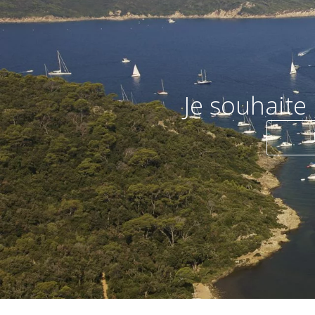
Je souhaite 
Je préfère 