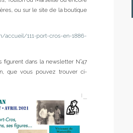
ères, ou sur le site de la boutique
m/accueil/111-port-cros-en-1886-
s figurent dans la newsletter N°47
an, que vous pouvez trouver ci-