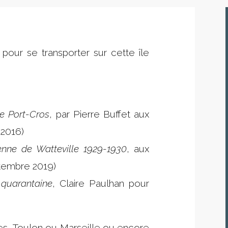
 pour se transporter sur cette île
:
 de Port-Cros
, par Pierre Buffet aux
 2016)
ienne de Watteville 1929-1930
, aux
ptembre 2019)
 quarantaine
, Claire Paulhan pour
ères, Toulon ou Marseille ou encore