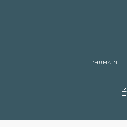
L’HUMAIN
É