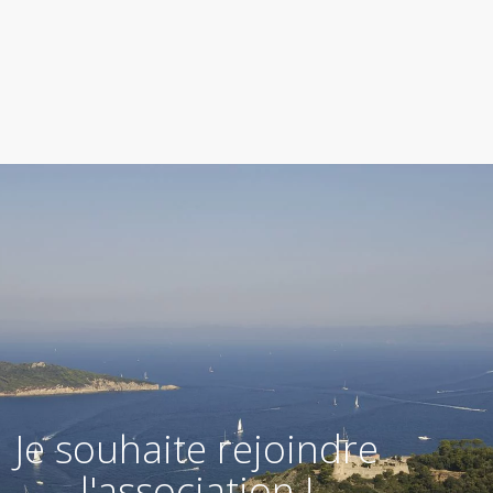
Je souhaite rejoindre
l'association !