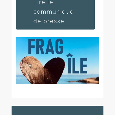
Lire le
communiqué
de presse