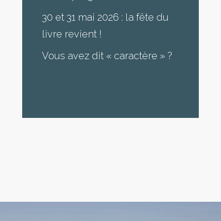
30 et 31 mai 2026 : la fête du
livre revient !
Vous avez dit « caractère » ?