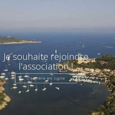
Je souhaite rejoindre
l'association !
J'adhère en ligne