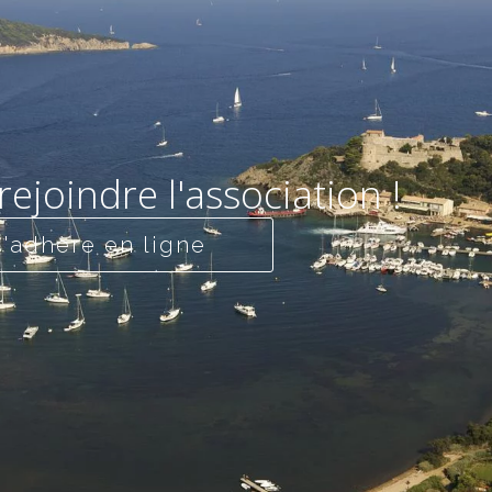
rejoindre l'association !
J'adhère en ligne