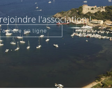
rejoindre l'association !
J'adhère en ligne
télécharger le bulletin d'adhésion