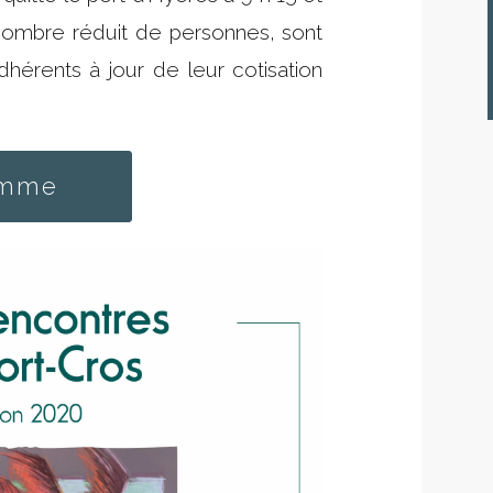
n nombre réduit de personnes, sont
dhérents à jour de leur cotisation
amme