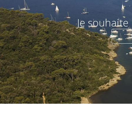
Je souhaite 
Je préfère 