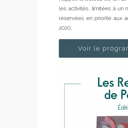
les activités, limitées à u
réservées en priorité aux a
2020.
Voir le progr