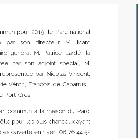
mun pour 2019: le Parc national
té par son directeur M. Marc
re général M. Patrice Lardé, la
tée par son adjoint spécial, M.
 représentée par Nicolas Vincent,
ie Véron, François de Cabarrus …
e Port-Cros !
 en commun à la maison du Parc.
oëlle pour les plus chanceux ayant
ôtes ouverte en hiver : 06 76 44 52