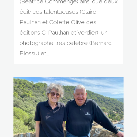
(Béatrice Commengé) ainsi que deux
éditrices talentueuses (Claire
Paulhan et Colette Olive des
éditions C. Paulhan et Verdier), un
photographe très célèbre (Bernard
Plossu) et...