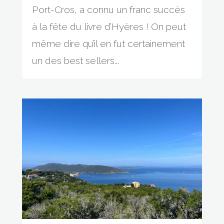
Port-Cros, a connu un franc succès
à la fête du livre d’Hyères ! On peut
même dire qu’il en fut certainement
un des best sellers...