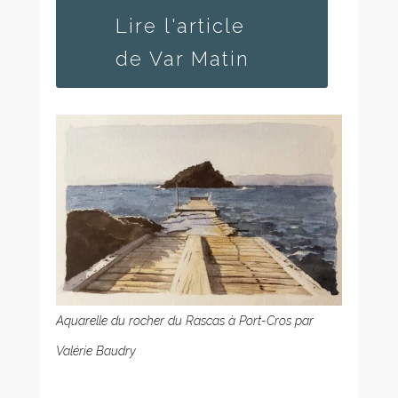
Lire l'article
de Var Matin
Aquarelle du rocher du Rascas à Port-Cros par
Valérie Baudry