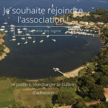
Je souhaite rejoindre
l'association !
J'adhère en ligne
Je préfère télécharger le bulletin
d'adhésion