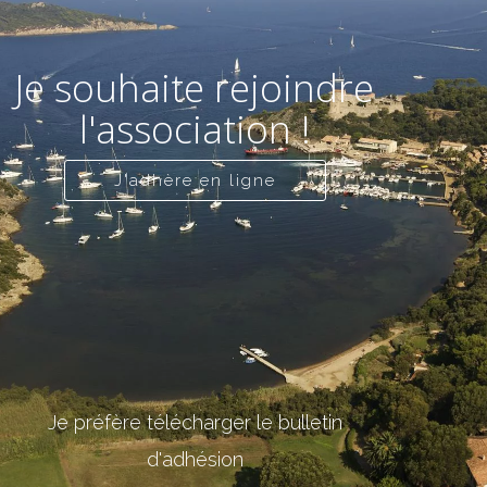
Je souhaite rejoindre
l'association !
J'adhère en ligne
Je préfère télécharger le bulletin
d'adhésion