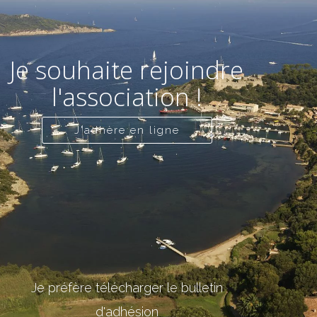
Je souhaite rejoindre
l'association !
J'adhère en ligne
Je préfère télécharger le bulletin
d'adhésion