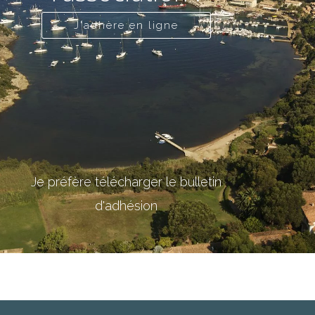
J'adhère en ligne
Je préfère télécharger le bulletin
d'adhésion