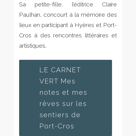
Sa petite-fille, l’éditrice Claire
Paulhan, concourt à la mémoire des
lieux en participant à Hyères et Port-
Cros à des rencontres littéraires et
artistiques.
LE CARNET
VERT Mes
notes et mes
rêves sur les
sentiers de
Port-Cros