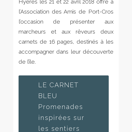
Hyères les 21 et 22 avril 2018 offre à
l’Association des Amis de Port-Cros
l’occasion de présenter aux
marcheurs et aux rêveurs deux
carnets de 16 pages, destinés à les
accompagner dans leur découverte
de l’île.
LE CARNET
BLEU
Promenades
inspirées sur
les sentiers