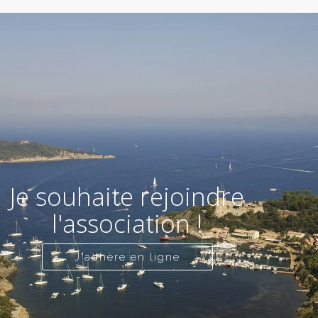
Je souhaite rejoindre
l'association !
J'adhère en ligne