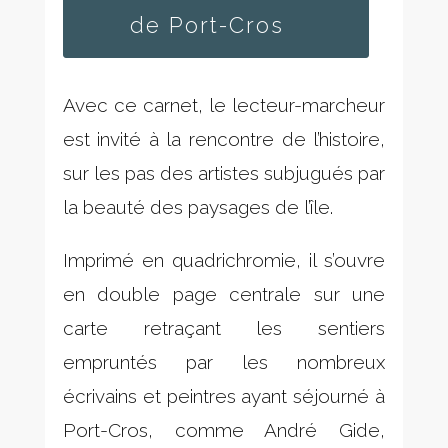
de Port-Cros
Avec ce carnet, le lecteur-marcheur
est invité à la rencontre de l’histoire,
sur les pas des artistes subjugués par
la beauté des paysages de l’île.
Imprimé en quadrichromie, il s’ouvre
en double page centrale sur une
carte retraçant les sentiers
empruntés par les nombreux
écrivains et peintres ayant séjourné à
Port-Cros, comme André Gide,