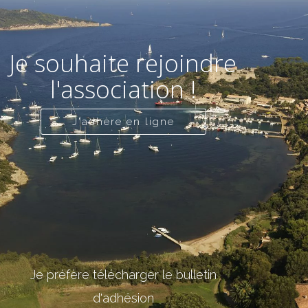
Je souhaite rejoindre
l'association !
J'adhère en ligne
Je préfère télécharger le bulletin
d'adhésion